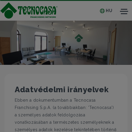
HU
Tog
nav
Adatvédelmi irányelvek
Ebben a dokumentumban a Tecnocasa
Franchising S.p.A. (a továbbiakban: 'Tecnocasa')
a személyes adatok feldolgozása
vonatkozásában a természetes személyeknek a
személyes adatok kezelése tekintetében történő