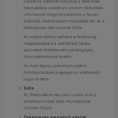
Ezeket az adatokat kizárólag a Weboldal
használatára vonatkozó anonim statisztikai
információk megszerzésére és a helyes
működés ellenőrzésére használják fel, és a
feldolgozás után azonnal törlik.
Az adatok felhasználhatók a felelősség
megállapítására a webhelyek kárára
elkövetett feltételezett számítógépes
bűncselekmények esetén.
Az ilyen típusú személyes adatok
feldolgozásának jogalapja az adatkezelő
jogos érdeke.
Sütik
Az Weboldalon használt cookie-król a
következő linken talál információkat
(Cookie Policy)
Önkéntesen megadott adatok