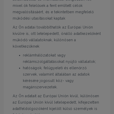
mivel ők felelősek a fent említett célok
megvalósításáért, és e tekintetben megfelelő
működési utasításokat kaptak
Az Ön adatai továbbíthatók az Európai Unión
kívülre is, ott letelepedett, önálló adatkezelőként
működő vállalatoknak, különösen a
következőknek
reklámhálózatokat vagy
reklámszolgáltatásokat nyújtó vállalatok;
hatóságok, felügyeleti és ellenőrző
szervek, valamint általában az adatok
kérésére jogosult köz- vagy
magánszervezetek.
Az Ön adatait az Európai Unión kívül, különösen
az Európai Unión kívül letelepedett, kifejezetten
adatfeldolgozóként kijelölt külső személyek is