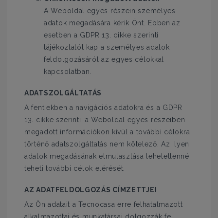
A Weboldal egyes részein személyes
adatok megadására kérik Önt. Ebben az
esetben a GDPR 13. cikke szerinti
tájékoztatót kap a személyes adatok
feldolgozásáról az egyes célokkal
kapcsolatban.
ADATSZOLGÁLTATÁS
A fentiekben a navigációs adatokra és a GDPR
13. cikke szerinti, a Weboldal egyes részeiben
megadott információkon kívül a további célokra
történő adatszolgáltatás nem kötelező. Az ilyen
adatok megadásának elmulasztása lehetetlenné
teheti további célok elérését.
AZ ADATFELDOLGOZÁS CÍMZETTJEI
Az Ön adatait a Tecnocasa erre felhatalmazott
alkalmazottai és munkatársai dolgozzák fel,