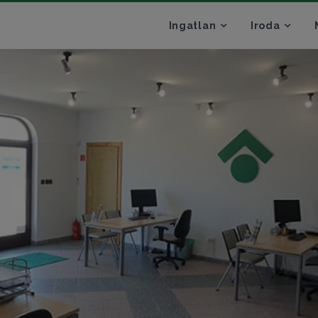
Ingatlan
Iroda