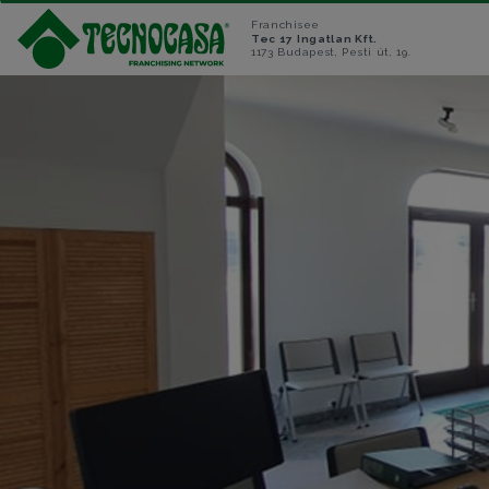
Franchisee
Tec 17 Ingatlan Kft.
1173 Budapest, Pesti út, 19.