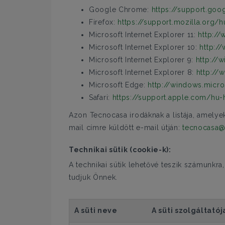
Google Chrome:
https://support.go
Firefox:
https://support.mozilla.org/
Microsoft Internet Explorer 11:
http://
Microsoft Internet Explorer 10:
http:/
Microsoft Internet Explorer 9:
http://
Microsoft Internet Explorer 8:
http://
Microsoft Edge:
http://windows.micr
Safari:
https://support.apple.com/hu
Azon Tecnocasa irodáknak a listája, amelye
mail címre küldött e-mail útján:
tecnocasa@
Technikai sütik (cookie-k):
A technikai sütik lehetővé teszik számunkra
tudjuk Önnek.
A süti neve
A süti szolgáltatója