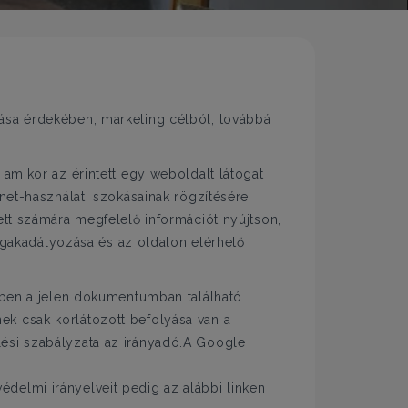
ása érdekében, marketing célból, továbbá
 amikor az érintett egy weboldalt látogat
net-használati szokásainak rögzítésére.
ett számára megfelelő információt nyújtson,
megakadályozása és az oldalon elérhető
tében a jelen dokumentumban található
ek csak korlátozott befolyása van a
lési szabályzata az irányadó.A Google
édelmi irányelveit pedig az alábbi linken