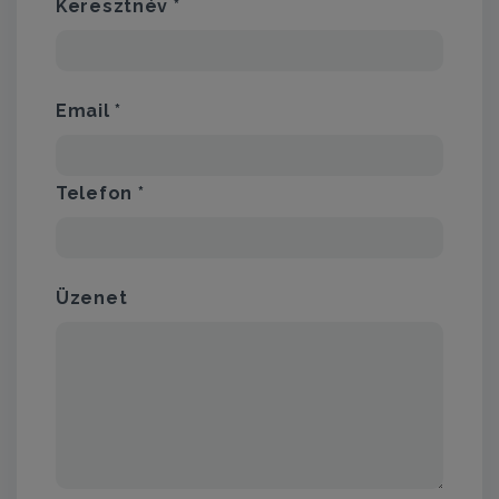
Keresztnév *
Email *
Telefon *
Üzenet