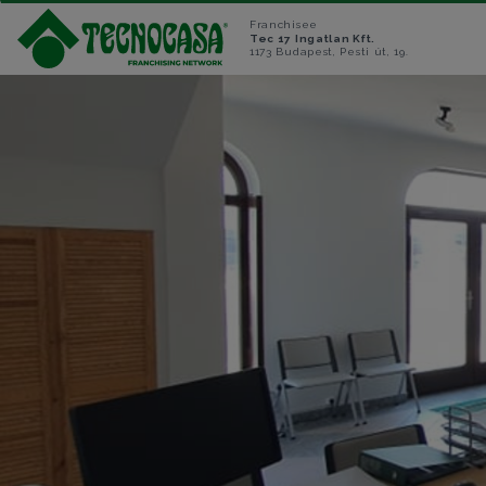
Franchisee
Tec 17 Ingatlan Kft.
1173 Budapest, Pesti út, 19.