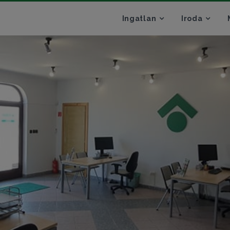
Ingatlan
Iroda